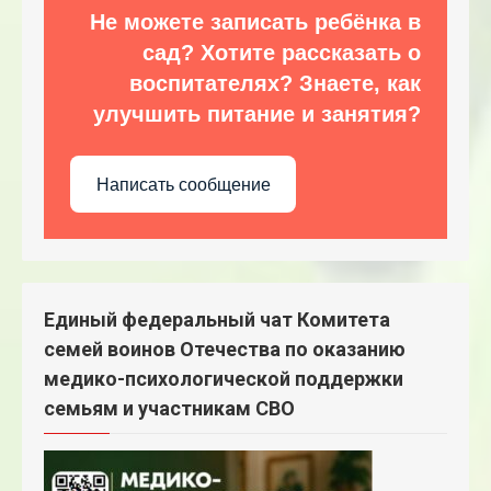
Не можете записать ребёнка в
сад? Хотите рассказать о
воспитателях? Знаете, как
улучшить питание и занятия?
Написать сообщение
Единый федеральный чат Комитета
семей воинов Отечества по оказанию
медико-психологической поддержки
семьям и участникам СВО