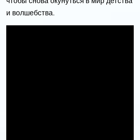
чтобы снова окунуться в мир детства
и волшебства.