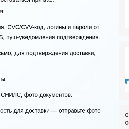
я:
ия, CVC/CVV-код, логины и пароли от
MS, пуш-уведомления подтверждения.
сьмо, для подтверждения доставки,
ты:
 СНИЛС, фото документов.
ность для доставки — отправьте фото
С
О