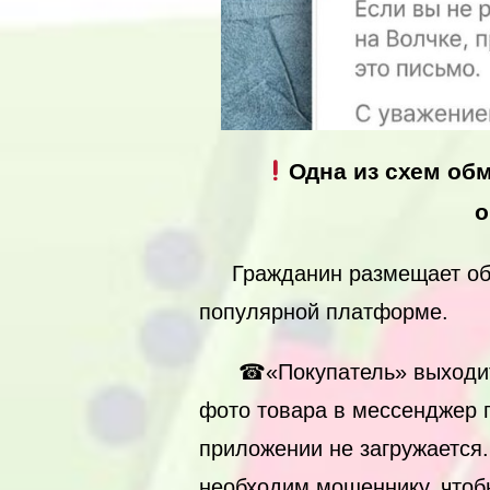
Одна из схем об
о
Гражданин размещает объя
популярной платформе.
☎«Покупатель» выходит на
фото товара в мессенджер п
приложении не загружается
необходим мошеннику, чтоб