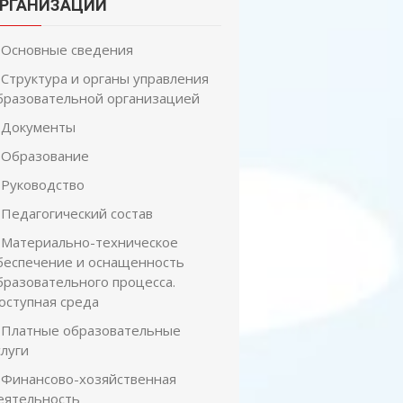
РГАНИЗАЦИИ
Основные сведения
Структура и органы управления
бразовательной организацией
Документы
Образование
Руководство
Педагогический состав
Материально-техническое
беспечение и оснащенность
бразовательного процесса.
оступная среда
Платные образовательные
слуги
Финансово-хозяйственная
еятельность