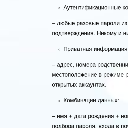
Аутентификационные к
– любые разовые пароли из
подтверждения. Никому и ни
Приватная информация
– адрес, номера родственни
местоположение в режиме р
открытых аккаунтах.
Комбинации данных:
– имя + дата рождения + н
подбора пароля, входа в п