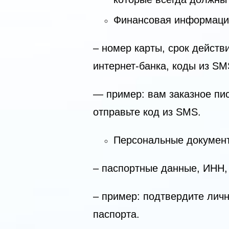
Финансовая информаци
– номер карты, срок действ
интернет-банка, коды из S
— пример: вам заказное пи
отправьте код из SMS.
Персональные докумен
– паспортные данные, ИНН,
– пример: подтвердите лич
паспорта.