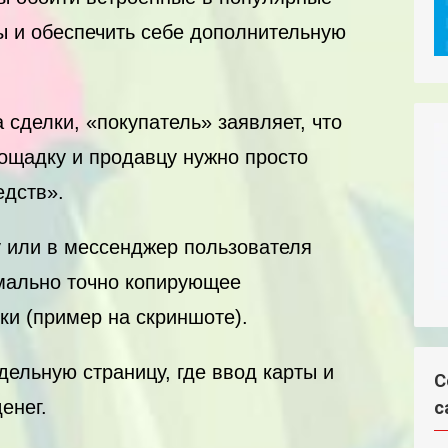
 и обеспечить себе дополнительную
сделки, «покупатель» заявляет, что
лощадку и продавцу нужно просто
едств».
у или в мессенджер пользователя
мально точно копирующее
и (пример на скриншоте).
дельную страницу, где ввод карты и
С
енег.
с