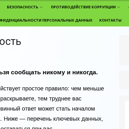
БЕЗОПАСНОСТЬ
ПРОТИВОДЕЙСТВИЕ КОРРУПЦИИ
ФИДЕНЦИАЛЬНОСТИ ПЕРСОНАЛЬНЫХ ДАННЫХ
КОНТАКТЫ
ость
ьзя сообщать никому и никогда.
ействует простое правило: чем меньше
раскрываете, тем труднее вас
евинный ответ может стать началом
. Ниже — перечень ключевых данных,
оставаться при вас.