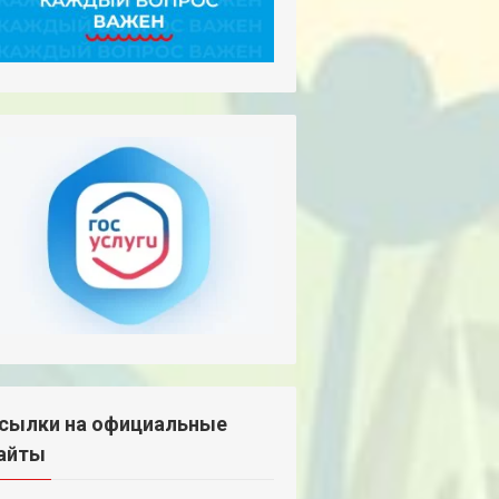
сылки на официальные
айты