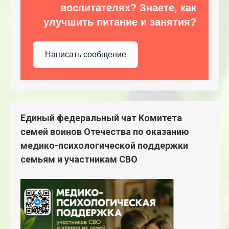
воспитателях? Знаете, как
улучшить питание и занятия?
Написать сообщение
Единый федеральный чат Комитета
семей воинов Отечества по оказанию
медико-психологической поддержки
семьям и участникам СВО