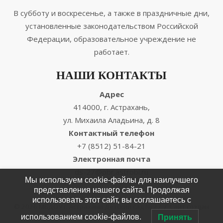
В субботу и воскресенье, а также в праздничные дни,
установленные законодательством Российской
Федерации, образовательное учреждение не
работает.
НАШИ КОНТАКТЫ
Адрес
414000, г. Астрахань,
ул. Михаила Аладьина, д. 8
Контактный телефон
+7 (8512) 51-84-21
Электронная почта
ds-27@obr.astrobl.ru
Мы используем cookie-файлы для наилучшего
представления нашего сайта. Продолжая
использовать этот сайт, вы соглашаетесь с
© 2026 МБДОУ г. Астрахани Детский сад № 27
/
Сайт создан
использованием cookie-файлов.
EnterWEB
/
Принять