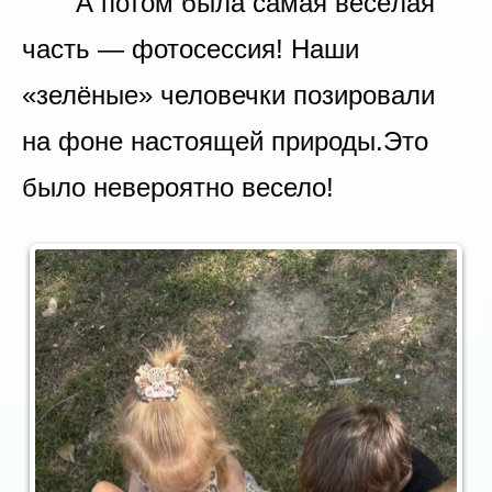
А потом была самая весёлая
часть — фотосессия! Наши
«зелёные» человечки позировали
на фоне настоящей природы.Это
было невероятно весело!