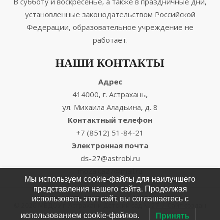
В субботу и воскресенье, а также в праздничные дни,
установленные законодательством Российской
Федерации, образовательное учреждение не
работает.
НАШИ КОНТАКТЫ
Адрес
414000, г. Астрахань,
ул. Михаила Аладьина, д. 8
Контактный телефон
+7 (8512) 51-84-21
Электронная почта
ds-27@astrobl.ru
mozaica27@mail.ru
Мы используем cookie-файлы для наилучшего
представления нашего сайта. Продолжая
использовать этот сайт, вы соглашаетесь с
© 2026 МБДОУ г. Астрахани Детский сад № 27
/
Сайт создан
использованием cookie-файлов.
EnterWEB
/
Принять