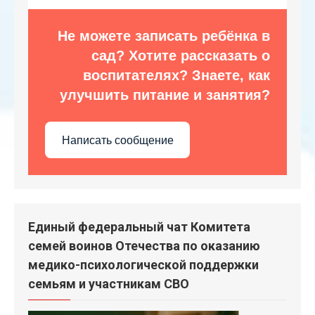
Не можете записать ребёнка в
сад? Хотите рассказать о
воспитателях? Знаете, как
улучшить питание и занятия?
Написать сообщение
Единый федеральный чат Комитета
семей воинов Отечества по оказанию
медико-психологической поддержки
семьям и участникам СВО