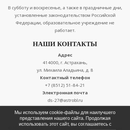
В субботу и воскресенье, а также в праздничные дни,
установленные законодательством Российской
Федерации, образовательное учреждение не
работает.
НАШИ КОНТАКТЫ
Адрес
414000, г. Астрахань,
ул. Михаила Аладьина, д. 8
Контактный телефон
+7 (8512) 51-84-21
Электронная почта
ds-27@astrobl.ru
mozaica27@mail.ru
Мы используем cookie-файлы для наилучшего
представления нашего сайта. Продолжая
использовать этот сайт, вы соглашаетесь с
© 2026 МБДОУ г. Астрахани Детский сад № 27
/
Сайт создан