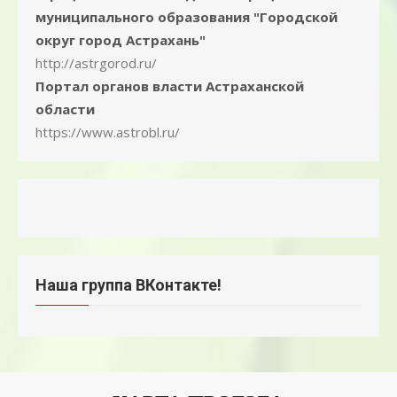
муниципального образования "Городской
округ город Астрахань"
http://astrgorod.ru/
Портал органов власти Астраханской
области
https://www.astrobl.ru/
Наша группа ВКонтакте!