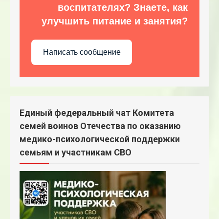
воспитателях? Знаете, как
улучшить питание и занятия?
Написать сообщение
Единый федеральный чат Комитета
семей воинов Отечества по оказанию
медико-психологической поддержки
семьям и участникам СВО