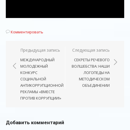
Комментировать
Навигация
Предыдущая запись
Следующая запись
по
МЕЖДУНАРОДНЫЙ
СЕКРЕТЫ РЕЧЕВОГО
записям
МОЛОДЕЖНЫЙ
ВОЛШЕБСТВА: НАШИ
КОНКУРС
ЛОГОПЕДЫ НА
СОЦИАЛЬНОЙ
МЕТОДИЧЕСКОМ
АНТИКОРРУПЦИОННОЙ
ОБЪЕДИНЕНИИ
РЕКЛАМЫ «ВМЕСТЕ
ПРОТИВ КОРРУПЦИИ!»
Добавить комментарий