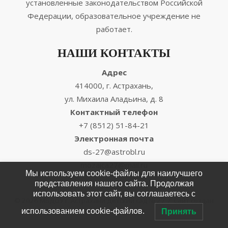
установленные законодательством Российской
Федерации, образовательное учреждение не
работает.
НАШИ КОНТАКТЫ
Адрес
414000, г. Астрахань,
ул. Михаила Аладьина, д. 8
Контактный телефон
+7 (8512) 51-84-21
Электронная почта
ds-27@astrobl.ru
mozaica27@mail.ru
Мы используем cookie-файлы для наилучшего
представления нашего сайта. Продолжая
использовать этот сайт, вы соглашаетесь с
© 2026 МБДОУ г. Астрахани Детский сад № 27
/
Сайт создан
использованием cookie-файлов.
EnterWEB
/
Принять