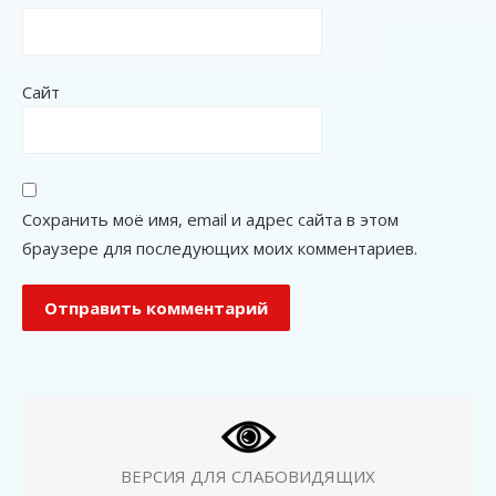
Сайт
Сохранить моё имя, email и адрес сайта в этом
браузере для последующих моих комментариев.
ВЕРСИЯ ДЛЯ СЛАБОВИДЯЩИХ