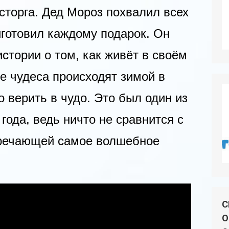
сторга. Дед Мороз похвалил всех
иготовил каждому подарок. Он
стории о том, как живёт в своём
е чудеса происходят зимой в
о верить в чудо. Это был один из
 года, ведь ничто не сравнится с
тречающей самое волшебное
С
О