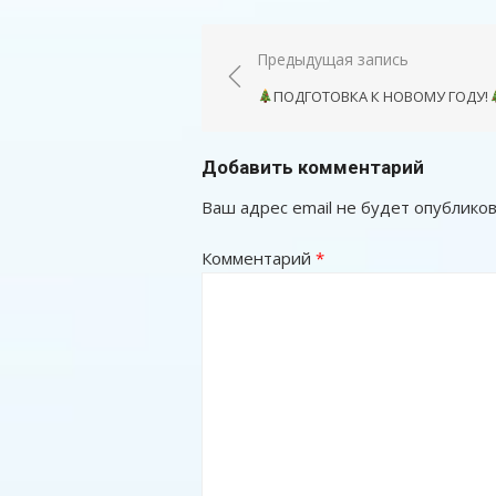
Навигация
Предыдущая запись
по
ПОДГОТОВКА К НОВОМУ ГОДУ!
записям
Добавить комментарий
Ваш адрес email не будет опубликов
Комментарий
*