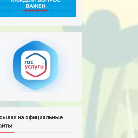
сылки на официальные
айты