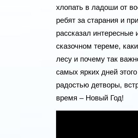
хлопать в ладоши от во
ребят за старания и пр
рассказал интересные и
сказочном тереме, каки
лесу и почему так важн
самых ярких дней этого
радостью детворы, вс
время – Новый Год!