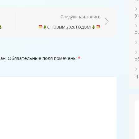
(
Следующая запись
С НОВЫМ 2026 ГОДОМ!
о
ан.
Обязательные поля помечены
*
о
т