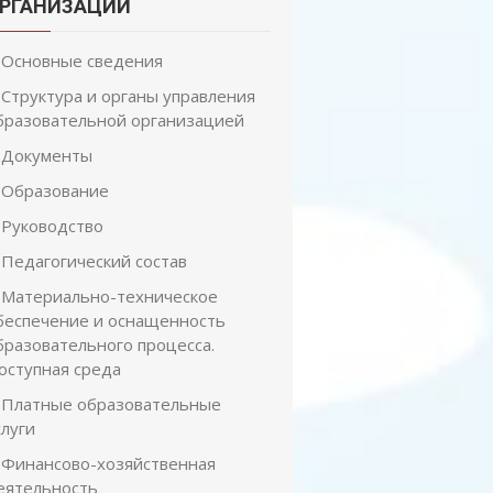
РГАНИЗАЦИИ
Основные сведения
Структура и органы управления
бразовательной организацией
Документы
Образование
Руководство
Педагогический состав
Материально-техническое
беспечение и оснащенность
бразовательного процесса.
оступная среда
Платные образовательные
слуги
Финансово-хозяйственная
еятельность