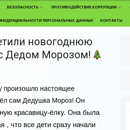
БЕЗОПАСНОСТЬ
ПРОТИВОДЕЙСТВИЕ КОРРУПЦИИ
ФИДЕНЦИАЛЬНОСТИ ПЕРСОНАЛЬНЫХ ДАННЫХ
КОНТАКТЫ
етили новогоднюю
 с Дедом Морозом!
 произошло настоящее
Он
шёл сам Дедушка Мороз!
ную красавицу-ёлку. Она была
я , что все дети сразу начали